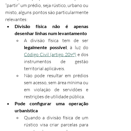
“partir” um prédio, seja rústico, urbano ou 
misto, alguns pontos são particularmente 
relevantes:
Divisão física não é apenas 
desenhar linhas num levantamento
A divisão física tem de ser 
legalmente possível
, à luz do 
Código Civil (artigo 209.º)
 e dos 
instrumentos de gestão 
territorial aplicáveis.
Não pode resultar em prédios 
sem acesso, sem área mínima ou 
em violação de servidões e 
restrições de utilidade pública.
Pode configurar uma operação 
urbanística
Quando a divisão física de um 
rústico visa criar parcelas para 