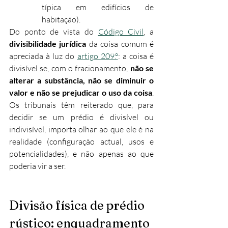
típica em edifícios de 
habitação).
Do ponto de vista do 
Código Civil
, a 
divisibilidade jurídica
 da coisa comum é 
apreciada à luz do 
artigo 209.º
: a coisa é 
divisível se, com o fracionamento, 
não se 
alterar a substância, não se diminuir o 
valor e não se prejudicar o uso da coisa
. 
Os tribunais têm reiterado que, para 
decidir se um prédio é divisível ou 
indivisível, importa olhar ao que ele é na 
realidade (configuração actual, usos e 
potencialidades), e não apenas ao que 
poderia vir a ser.
Divisão física de prédio 
rústico: enquadramento 