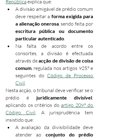
República
 explica que:​
A divisão amigável de prédio comum 
deve respeitar a 
forma exigida para 
a alienação onerosa
, sendo feita por 
escritura pública ou documento 
particular autenticado
.
Na falta de acordo entre os 
consortes, a divisão é efectuada 
através de 
acção de divisão de coisa 
comum
, regulada nos artigos 925.º e 
seguintes do 
Código de Processo 
Civil
.
Nesta acção, o tribunal deve verificar se o 
prédio é 
juridicamente divisível
, 
aplicando os critérios do 
artigo 209.º do 
Código Civil
. A jurisprudência tem 
insistido que:
A avaliação da divisibilidade deve 
atender ao 
conjunto do prédio