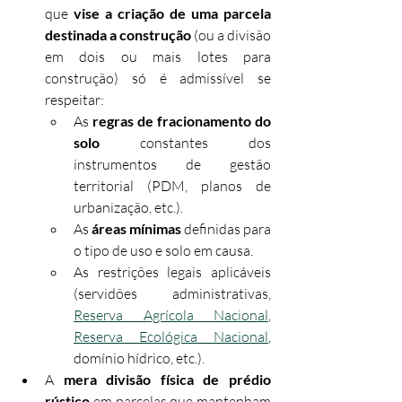
que 
vise a criação de uma parcela 
destinada a construção
 (ou a divisão 
em dois ou mais lotes para 
construção) só é admissível se 
respeitar:
As 
regras de fracionamento do 
solo
 constantes dos 
instrumentos de gestão 
territorial (PDM, planos de 
urbanização, etc.).
As 
áreas mínimas
 definidas para 
o tipo de uso e solo em causa.
As restrições legais aplicáveis 
(servidões administrativas, 
Reserva Agrícola Nacional
, 
Reserva Ecológica Nacional
, 
domínio hídrico, etc.).
A 
mera divisão física de prédio 
rústico
 em parcelas que mantenham 