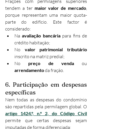
Frações com permilagens superiores 
tendem a ter 
maior valor de mercado
, 
porque representam uma maior quota-
parte do edifício. Este factor é 
considerado:
Na 
avaliação bancária
 para fins de 
crédito habitação;
No 
valor patrimonial tributário
inscrito na matriz predial;
No 
preço de venda
 ou 
arrendamento
 da fração.
6. Participação em despesas 
específicas
Nem todas as despesas do condomínio 
são repartidas pela permilagem global. O 
artigo 1424.º, n.º 2, do Código Civil
permite que certas despesas sejam 
imputadas de forma diferenciada: