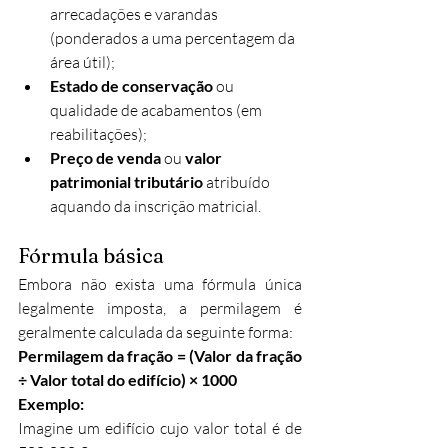
arrecadações e varandas 
(ponderados a uma percentagem da 
área útil);
Estado de conservação
 ou 
qualidade de acabamentos (em 
reabilitações);
Preço de venda
 ou 
valor 
patrimonial tributário
 atribuído 
aquando da inscrição matricial.
Fórmula básica
Embora não exista uma fórmula única 
legalmente imposta, a permilagem é 
geralmente calculada da seguinte forma:
Permilagem da fração = (Valor da fração 
÷ Valor total do edifício) × 1000
Exemplo:
Imagine um edifício cujo valor total é de 