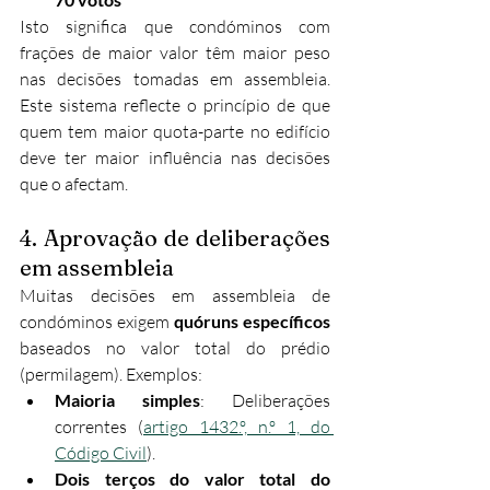
Isto significa que condóminos com 
frações de maior valor têm maior peso 
nas decisões tomadas em assembleia. 
Este sistema reflecte o princípio de que 
quem tem maior quota-parte no edifício 
deve ter maior influência nas decisões 
que o afectam.
4. Aprovação de deliberações 
em assembleia
Muitas decisões em assembleia de 
condóminos exigem 
quóruns específicos
baseados no valor total do prédio 
(permilagem). Exemplos:
Maioria simples
: Deliberações 
correntes (
artigo 1432.º, n.º 1, do 
Código Civil
).
Dois terços do valor total do 