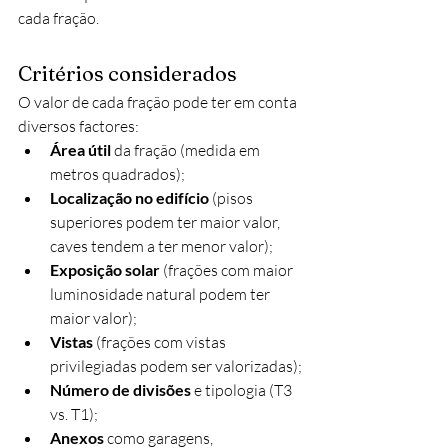
cada fração.
Critérios considerados
O valor de cada fração pode ter em conta 
diversos factores:
Área útil
 da fração (medida em 
metros quadrados);
Localização no edifício
 (pisos 
superiores podem ter maior valor, 
caves tendem a ter menor valor);
Exposição solar
 (frações com maior 
luminosidade natural podem ter 
maior valor);
Vistas
 (frações com vistas 
privilegiadas podem ser valorizadas);
Número de divisões
 e tipologia (T3 
vs. T1);
Anexos
 como garagens, 