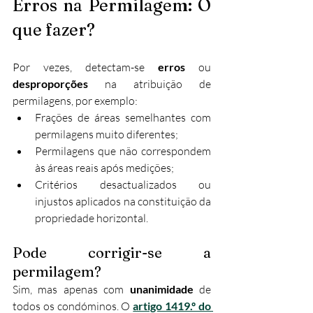
Erros na Permilagem: O 
que fazer?
Por vezes, detectam-se 
erros
 ou 
desproporções
 na atribuição de 
permilagens, por exemplo:
Frações de áreas semelhantes com 
permilagens muito diferentes;
Permilagens que não correspondem 
às áreas reais após medições;
Critérios desactualizados ou 
injustos aplicados na constituição da 
propriedade horizontal.
Pode corrigir-se a 
permilagem?
Sim, mas apenas com 
unanimidade
 de 
todos os condóminos. O 
artigo 1419.º do 