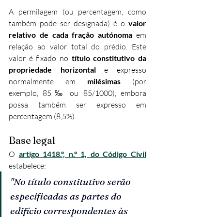
A permilagem (ou percentagem, como 
também pode ser designada) é o 
valor 
relativo de cada fração autónoma
 em 
relação ao valor total do prédio. Este 
valor é fixado no 
título constitutivo da 
propriedade horizontal
 e expresso 
normalmente em 
milésimas
 (por 
exemplo, 85‰ ou 85/1000), embora 
possa também ser expresso em 
percentagem (8,5%).
Base legal
O 
artigo 1418.º, n.º 1, do Código Civil
estabelece:
"No título constitutivo serão 
especificadas as partes do 
edifício correspondentes às 