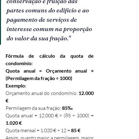
conservação e fruição das 
partes comuns do edifício e ao 
pagamento de serviços de 
interesse comum na proporção 
do valor da sua fração."
Fórmula de cálculo da quota de 
condomínio:
Quota anual = Orçamento anual × 
(Permilagem da fração ÷ 1000)
Exemplo:
Orçamento anual do condomínio: 
12.000 
€
Permilagem da sua fração: 
85‰
Quota anual = 12.000 € × (85 ÷ 1000) = 
1.020 €
Quota mensal = 1.020 € ÷ 12 = 
85 €
Assim, quanto maior a permilagem, maior 