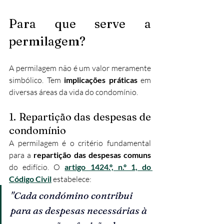
Para que serve a 
permilagem?
A permilagem não é um valor meramente 
simbólico. Tem 
implicações práticas
 em 
diversas áreas da vida do condomínio.
1. Repartição das despesas de 
condomínio
A permilagem é o critério fundamental 
para a 
repartição das despesas comuns
do edifício. O 
artigo 1424.º, n.º 1, do 
Código Civil
 estabelece:
"Cada condómino contribui 
para as despesas necessárias à 