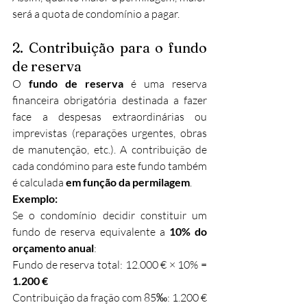
será a quota de condomínio a pagar.
2. Contribuição para o fundo 
de reserva
O 
fundo de reserva
 é uma reserva 
financeira obrigatória destinada a fazer 
face a despesas extraordinárias ou 
imprevistas (reparações urgentes, obras 
de manutenção, etc.). A contribuição de 
cada condómino para este fundo também 
é calculada 
em função da permilagem
.
Exemplo:
Se o condomínio decidir constituir um 
fundo de reserva equivalente a 
10% do 
orçamento anual
:
Fundo de reserva total: 12.000 € × 10% = 
1.200 €
Contribuição da fração com 85‰: 1.200 € 