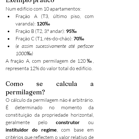
Num edifício com 10 apartamentos:
Fração A (T3, último piso, com 
varanda): 
120‰
Fração B (T2, 3.º andar): 
95‰
Fração C (T1, rés-do-chão): 
70‰
(e assim sucessivamente até perfazer 
1000‰)
A fração A, com permilagem de 120‰, 
representa 12% do valor total do edifício.
Como se calcula a 
permilagem?
O cálculo da permilagem não é arbitrário. 
É determinado no momento da 
constituição da propriedade horizontal, 
geralmente pelo 
construtor
 ou 
instituidor do regime
, com base em 
critérios que reflectem o valor relativo de 