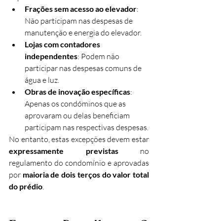
Frações sem acesso ao elevador
: 
Não participam nas despesas de 
manutenção e energia do elevador.
Lojas com contadores 
independentes
: Podem não 
participar nas despesas comuns de 
água e luz.
Obras de inovação específicas
: 
Apenas os condóminos que as 
aprovaram ou delas beneficiam 
participam nas respectivas despesas.
No entanto, estas excepções devem estar 
expressamente previstas
 no 
regulamento do condomínio e aprovadas 
por 
maioria de dois terços do valor total 
do prédio
.