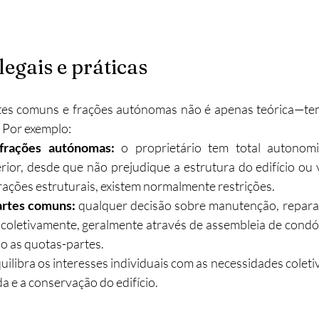
legais e práticas
rtes comuns e frações autónomas não é apenas teórica—te
. Por exemplo:
frações autónomas:
 o proprietário tem total autonomi
rior, desde que não prejudique a estrutura do edifício ou v
erações estruturais, existem normalmente restrições.
artes comuns:
 qualquer decisão sobre manutenção, reparaç
coletivamente, geralmente através de assembleia de condóm
o as quotas-partes.
quilibra os interesses individuais com as necessidades colet
a e a conservação do edifício.