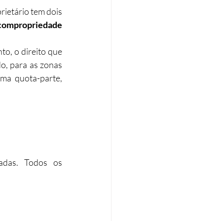
ietário tem dois 
compropriedade
o, o direito que 
, para as zonas 
a quota-parte, 
adas. Todos os 