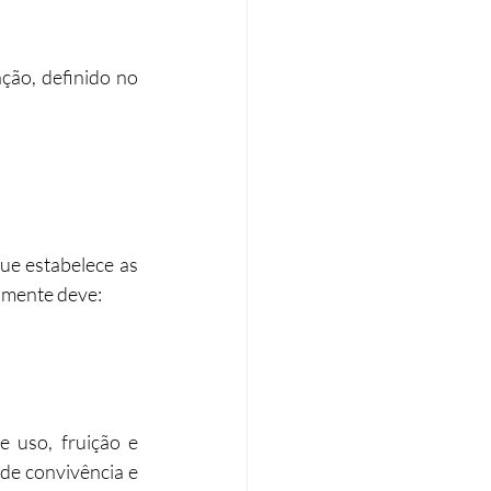
ão, definido no 
e estabelece as 
amente deve:
uso, fruição e 
e convivência e 