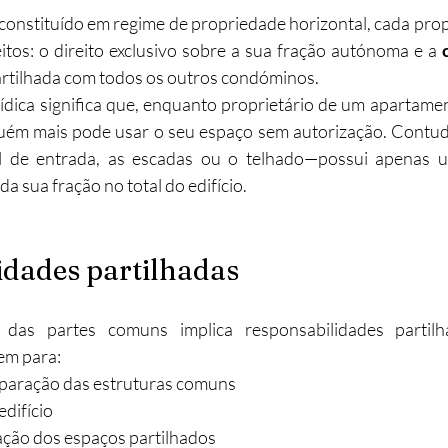
constituído em regime de propriedade horizontal, cada propr
eitos: o direito exclusivo sobre a sua fração autónoma e a 
artilhada com todos os outros condóminos.
rídica significa que, enquanto proprietário de um apartament
uém mais pode usar o seu espaço sem autorização. Contudo
de entrada, as escadas ou o telhado—possui apenas um
da sua fração no total do edifício.
idades partilhadas
 das partes comuns implica responsabilidades partilh
em para:
paração das estruturas comuns
difício
ação dos espaços partilhados