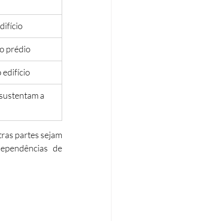
difício
do prédio
edifício
sustentam a 
ras partes sejam 
dependências de 