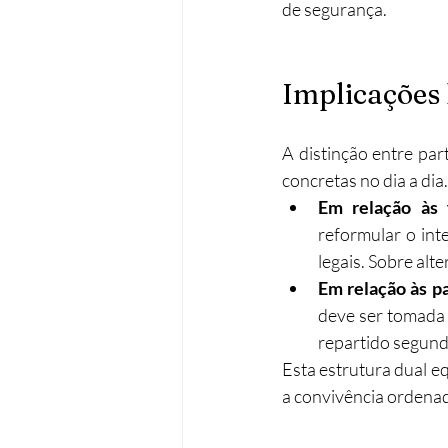
de segurança.
Implicações 
A distinção entre pa
concretas no dia a dia
Em relação às 
reformular o inte
legais. Sobre alt
Em relação às p
deve ser tomada 
repartido segund
Esta estrutura dual e
a convivência ordenad