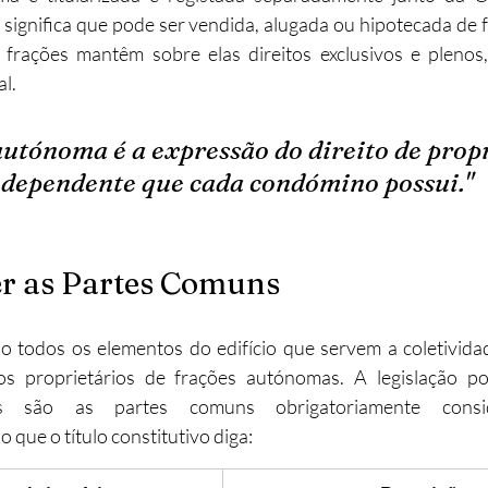
e significa que pode ser vendida, alugada ou hipotecada de
 frações mantêm sobre elas direitos exclusivos e plenos
al.
utónoma é a expressão do direito de prop
ndependente que cada condómino possui."
r as Partes Comuns
ão todos os elementos do edifício que servem a coletividade
s proprietários de frações autónomas. A legislação por
is são as partes comuns obrigatoriamente consid
que o título constitutivo diga: