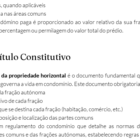
s, quando aplicáveis
ia nas áreas comuns
dómino paga é proporcionado ao valor relativo da sua fraç
m percentagem ou permilagem do valor total do prédio.
ítulo Constitutivo
o da propriedade horizontal
 é o documento fundamental qu
e governa a vida em condomínio. Este documento obrigatori
ada fração autónoma
tivo de cada fração
que se destina cada fração (habitação, comércio, etc.)
osição e localização das partes comuns
um regulamento do condomínio que detalhe as normas de 
es comuns e das frações autónomas, estabelecendo regras d