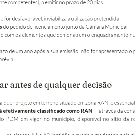
te competentes), a emitir no prazo de 20 dias.
se for desfavorável, inviabiliza a utilização pretendida
s
 do pedido de licenciamento junto da Câmara Municipal
ído com os elementos que demonstrem o enquadramento nu
azo de um ano após a sua emissão, não for apresentado o p
prévia
car antes de qualquer decisão
lquer projeto em terreno situado em zona 
RAN
, é essencial
á efetivamente classificado como 
RAN
 — através da consu
do PDM em vigor no município, disponível no sítio da r