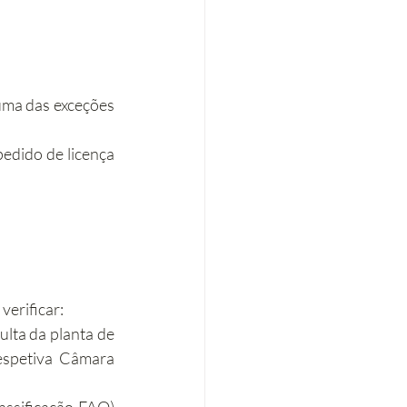
ma das exceções 
edido de licença 
 verificar:
lta da planta de 
espetiva Câmara 