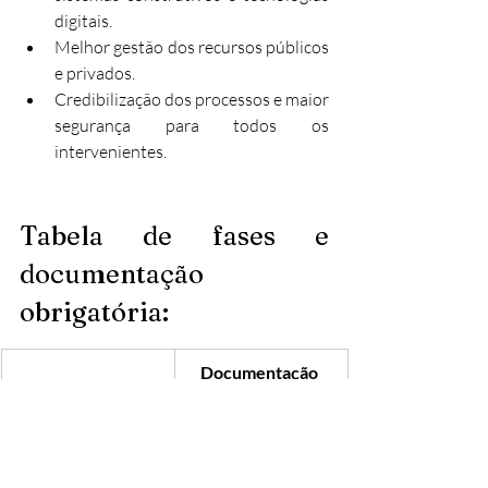
digitais.
Melhor gestão dos recursos públicos 
e privados.
Credibilização dos processos e maior 
segurança para todos os 
intervenientes.
Tabela de fases e 
documentação 
obrigatória:
Documentação 
Fase do projeto
obrigatória
Objetivos, dados de 
Programa 
localização, 