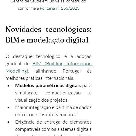
Centro de Saúde em Odivelas, construído 
conforme a 
Portaria n.º 255/2023
Novidades tecnológicas: 
BIM e modelação digital
O destaque tecnológico é a adoção 
gradual de 
BIM (Building Information 
Modelling)
, alinhando Portugal às 
melhores práticas internacionais:
Modelos paramétricos digitais
 para 
simulação, compatibilização e 
visualização dos projetos.
Maior integração e partilha de dados 
entre todos os intervenientes.
Exigência de entrega de elementos 
compatíveis com os sistemas digitais 