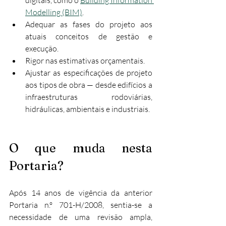
digitais, como o 
Building Information 
Modelling (BIM)
.
Adequar as fases do projeto aos 
atuais conceitos de gestão e 
execução.
Rigor nas estimativas orçamentais.
Ajustar as especificações de projeto 
aos tipos de obra — desde edifícios a 
infraestruturas rodoviárias, 
hidráulicas, ambientais e industriais.
O que muda nesta 
Portaria?
Após 14 anos de vigência da anterior 
Portaria n.º 701-H/2008, sentia-se a 
necessidade de uma revisão ampla, 